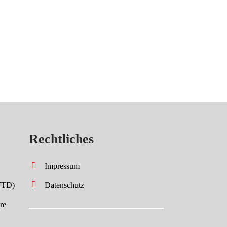
Rechtliches
Impressum
FTD)
Datenschutz
re