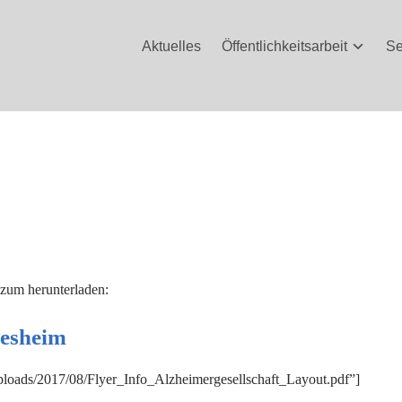
Aktuelles
Öffentlichkeitsarbeit
Se
 zum herunterladen:
desheim
/uploads/2017/08/Flyer_Info_Alzheimergesellschaft_Layout.pdf”]