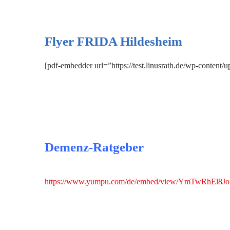
Flyer FRIDA Hildesheim
[pdf-embedder url=”https://test.linusrath.de/wp-content
Demenz-Ratgeber
https://www.yumpu.com/de/embed/view/YmTwRhEl8