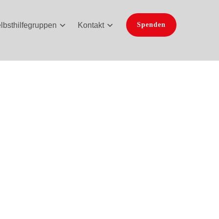
lbsthilfegruppen
Kontakt
Spenden