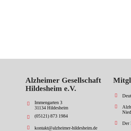
Alzheimer Gesellschaft
Mitgl
Hildesheim e.V.
Deut
Immengarten 3
Alzh
31134 Hildesheim
Nied
(05121) 873 1984
Der 
kontakt@alzheimer-hildesheim.de