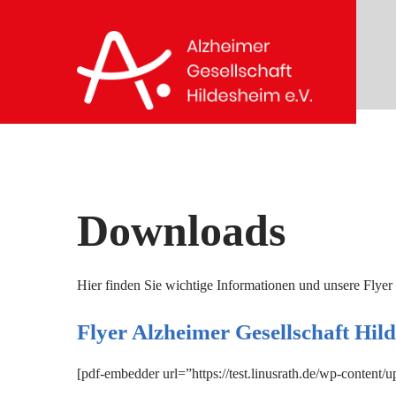
Skip
to
content
Downloads
Hier finden Sie wichtige Informationen und unsere Flyer
Flyer Alzheimer Gesellschaft Hil
[pdf-embedder url=”https://test.linusrath.de/wp-content